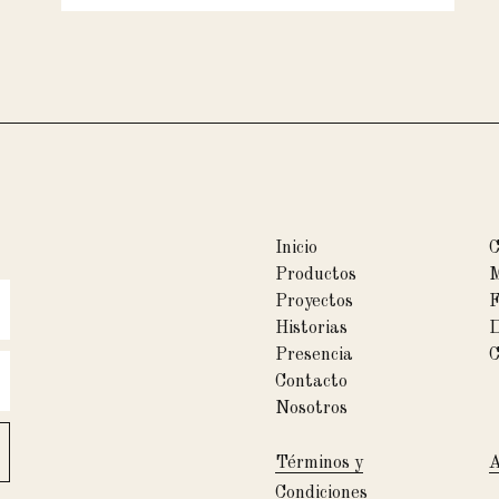
Inicio
Productos
M
Proyectos
F
Historias
D
Presencia
C
Contacto
Nosotros
Términos y
A
Condiciones