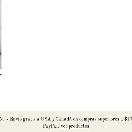
7
XN. ~ Envío gratis a USA y Canadá en compras superiores a $10
PayPal.
Ver productos