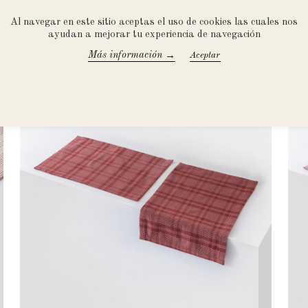
PRODUCTOS RECOMENDADO
Al navegar en este sitio aceptas el uso de cookies las cuales nos
ayudan a mejorar tu experiencia de navegación
→
Más información
Accept All