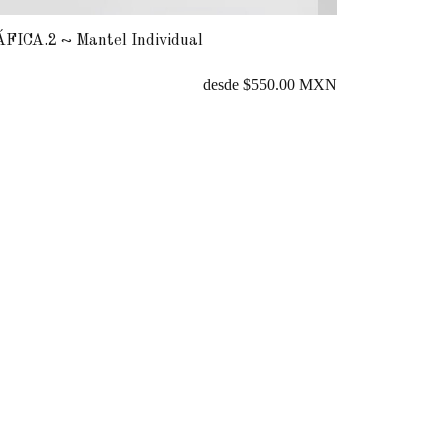
dual
PALMITO ~ Tapete
desde $550.00 MXN