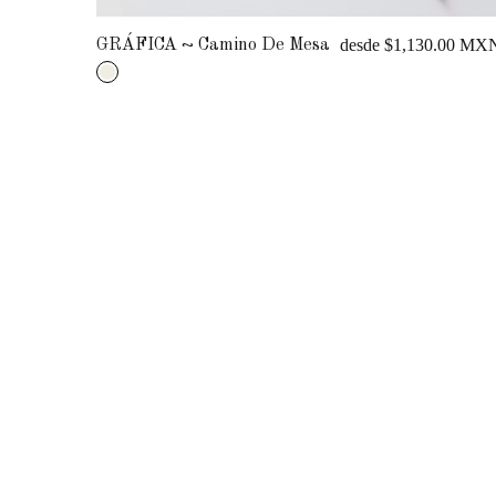
desde $1,130.00 MXN
 Camino De Mesa
GRÁFICA ~ Mantel 