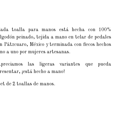
ada toalla para manos está hecha con 100%
lgodón peinado, tejida a mano en telar de pedales
n Pátzcuaro, México y terminada con flecos hechos
no a uno por mujeres artesanas.
preciamos las ligeras variantes que pueda
resentar, ¡está hecho a mano!
et de 2 toallas de manos.