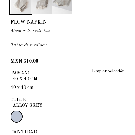
FLOW NAPKIN
Mesa
~ Servilletas
Tabla de medidas
MXN 610.00
Limpiar selección
TAMAÑO
:
40 X 40 CM
40 x 40 cm
COLOR
:
ALLOY GREY