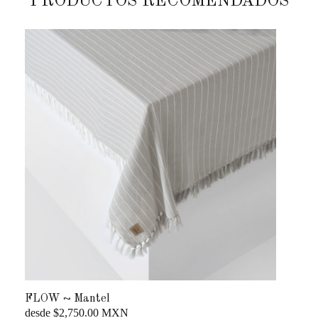
PRODUCTOS RECOMENDADOS
FLOW ~ Mantel
FLO
desde $2,750.00 MXN
...