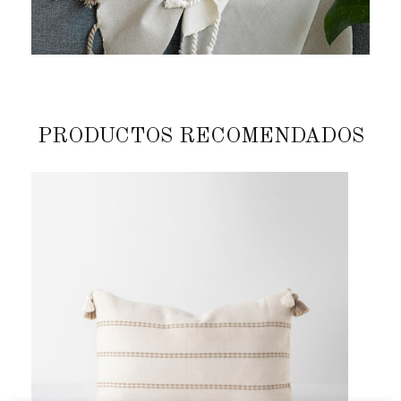
PRODUCTOS RECOMENDADOS
Previous
Next