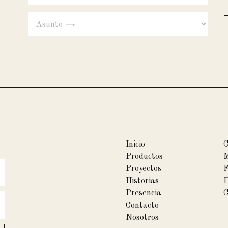
Inicio
Productos
M
Proyectos
F
Historias
D
Presencia
C
Contacto
Nosotros