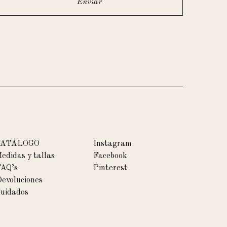
CATÁLOGO
Instagram
edidas y tallas
Facebook
AQ’s
Pinterest
evoluciones
uidados