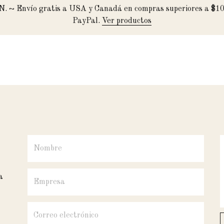
XN. ~ Envío gratis a USA y Canadá en compras superiores a $10
PayPal.
Ver productos
a