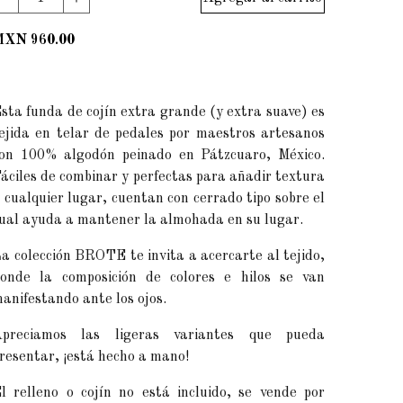
MXN 960.00
sta funda de cojín extra grande (y extra suave) es
ejida en telar de pedales por maestros artesanos
on 100% algodón peinado en Pátzcuaro, México.
áciles de combinar y perfectas para añadir textura
 cualquier lugar, cuentan con cerrado tipo sobre el
ual ayuda a mantener la almohada en su lugar.
a colección BROTE te invita a acercarte al tejido,
onde la composición de colores e hilos se van
anifestando ante los ojos.
preciamos las ligeras variantes que pueda
resentar, ¡está hecho a mano!
l relleno o cojín no está incluido, se vende por